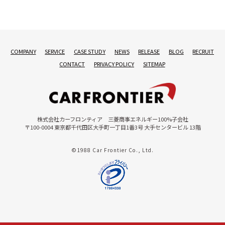
COMPANY
SERVICE
CASE STUDY
NEWS
RELEASE
BLOG
RECRUIT
CONTACT
PRIVACY POLICY
SITEMAP
株式会社カーフロンティア 三菱商事エネルギー100%子会社
〒100-0004 東京都千代田区大手町一丁目1番3号 大手センタービル 13階
©1988 Car Frontier Co., Ltd.