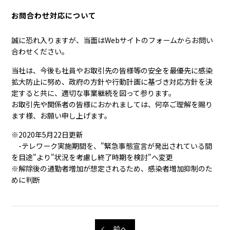
お問合わせ対応について
誠に恐れ入りますが、当面はWebサイトのフォームからお問い
合わせください。
当社は、今後も社員やお取引先の皆様等の安全を最優先に感染
拡大防止に努め、政府の方針や行動計画に基づき対応方針を決
定すると共に、適切な事業継続を図って参ります。
お取引先や関係者の皆様におかれましては、何卒ご理解を賜り
ます様、お願い申し上げます。
※2020年5月22日更新
-テレワーク実施期間を、"緊急事態宣言が発出されている間
を目途"より"状況を考慮し終了時期を検討"へ変更
※解除後の通勤者増加が想定されるため、感染者増加抑制のた
めに判断
前へ