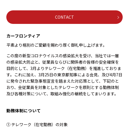
CONTACT
カーフロンティア
平素より格別のご愛顧を賜わり厚く御礼申し上げます。
この度の新型コロナウイルスの感染拡大を受け、当社では一層
の感染拡大防止と、従業員ならびに関係者の皆様の安全確保を
目的として、3月よりテレワーク（在宅勤務）を推進しておりま
す。これに加え、3月25日の東京都知事による会見、及び4月7日
に発令された緊急事態宣言を踏まえた対応策として、下記のと
おり、全従業員を対象としたテレワークを原則とする勤務体制
及び各種対策について、取組み強化の継続をしてまいります。
勤務体制について
① テレワーク（在宅勤務）の対象