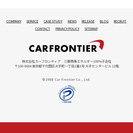
COMPANY
SERVICE
CASE STUDY
NEWS
RELEASE
BLOG
RECRUIT
CONTACT
PRIVACY POLICY
SITEMAP
株式会社カーフロンティア 三菱商事エネルギー100%子会社
〒100-0004 東京都千代田区大手町一丁目1番3号 大手センタービル 13階
©1988 Car Frontier Co., Ltd.